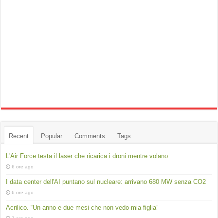
Recent
Popular
Comments
Tags
L'Air Force testa il laser che ricarica i droni mentre volano
6 ore ago
I data center dell'AI puntano sul nucleare: arrivano 680 MW senza CO2
6 ore ago
Acrilico. “Un anno e due mesi che non vedo mia figlia”