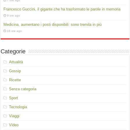
7 ore ago
Francesco Guccini, il gigante che ha trasformato le parole in memoria
9 ore ago
Medicina, aumentano i posti disponibili: sono tremila in più
18 ore ago
Categorie
Attualità
Gossip
Ricette
Senza categoria
Sport
Tecnologia
Viaggi
Video