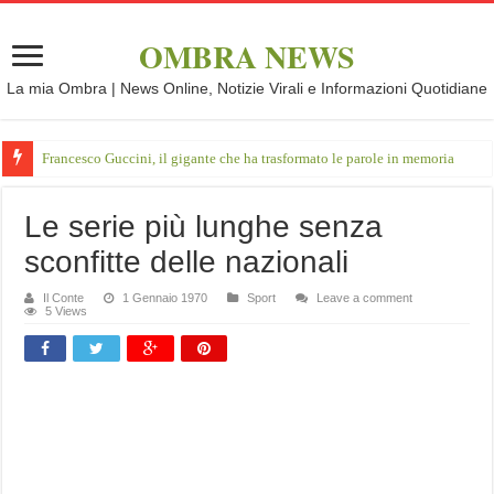
OMBRA NEWS
La mia Ombra | News Online, Notizie Virali e Informazioni Quotidiane
Francesco Guccini, il gigante che ha trasformato le parole in memoria
Le serie più lunghe senza
sconfitte delle nazionali
Il Conte
1 Gennaio 1970
Sport
Leave a comment
5 Views