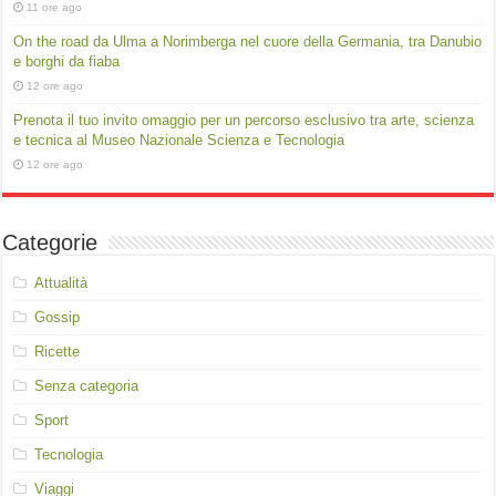
11 ore ago
On the road da Ulma a Norimberga nel cuore della Germania, tra Danubio
e borghi da fiaba
12 ore ago
Prenota il tuo invito omaggio per un percorso esclusivo tra arte, scienza
e tecnica al Museo Nazionale Scienza e Tecnologia
12 ore ago
Categorie
Attualità
Gossip
Ricette
Senza categoria
Sport
Tecnologia
Viaggi