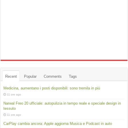
Recent
Popular
Comments
Tags
Medicina, aumentano i posti disponibili: sono tremila in più
11 ore ago
Narwal Freo 20 ufficiale: autopulizia in tempo reale e speciale design in
tessuto
11 ore ago
CarPlay cambia ancora: Apple aggiorna Musica e Podcast in auto