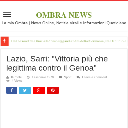
OMBRA NEWS
La mia Ombra | News Online, Notizie Virali e Informazioni Quotidiane
On the road da Ulma a Norimberga nel cuore della Germania, tra Danubio e 
Lazio, Sarri: "Vittoria più che
legittima contro il Genoa"
Il Conte
1 Gennaio 1970
Sport
Leave a comment
4 Views