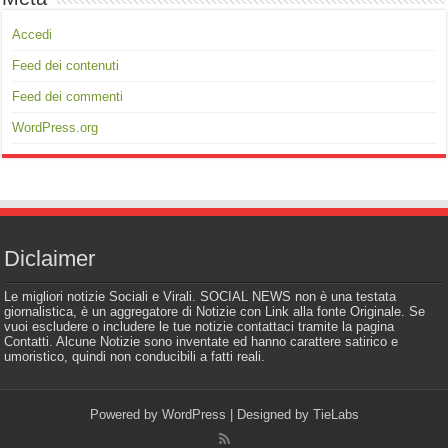
Accedi
Feed dei contenuti
Feed dei commenti
WordPress.org
Diclaimer
Le migliori notizie Sociali e Virali. SOCIAL NEWS non è una testata
giornalistica, è un aggregatore di Notizie con Link alla fonte Originale. Se
vuoi escludere o includere le tue notizie contattaci tramite la pagina
Contatti. Alcune Notizie sono inventate ed hanno carattere satirico e
umoristico, quindi non conducibili a fatti reali.
Powered by
WordPress
| Designed by
TieLabs