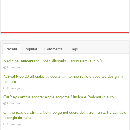
Recent
Popular
Comments
Tags
Medicina, aumentano i posti disponibili: sono tremila in più
8 ore ago
Narwal Freo 20 ufficiale: autopulizia in tempo reale e speciale design in
tessuto
8 ore ago
CarPlay cambia ancora: Apple aggiorna Musica e Podcast in auto
8 ore ago
On the road da Ulma a Norimberga nel cuore della Germania, tra Danubio
e borghi da fiaba
10 ore ago