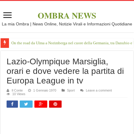
OMBRA NEWS
La mia Ombra | News Online, Notizie Virali e Informazioni Quotidiane
On the road da Ulma a Norimberga nel cuore della Germania, tra Danubio e 
Lazio-Olympique Marsiglia,
orari e dove vedere la partita di
Europa League in tv
Il Conte
1 Gennaio 1970
Sport
Leave a comment
10 Views