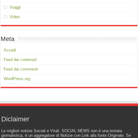
Viaggi
Video
Meta
Accedi
Feed dei contenuti
Feed dei commenti
WordPress.org
Diclaimer
Le migliori notizie Sociali e Virali. SOCIAL NEWS non è una testata
giornalistica, è un aggregatore di Notizie con Link alla fonte Originale. Se