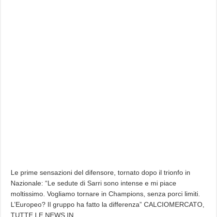
Le prime sensazioni del difensore, tornato dopo il trionfo in
Nazionale: “Le sedute di Sarri sono intense e mi piace
moltissimo. Vogliamo tornare in Champions, senza porci limiti.
L’Europeo? Il gruppo ha fatto la differenza” CALCIOMERCATO,
TUTTE LE NEWS IN…