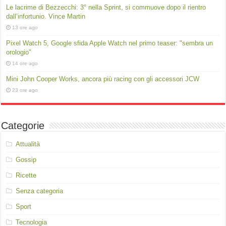
Le lacrime di Bezzecchi: 3° nella Sprint, si commuove dopo il rientro
dall’infortunio. Vince Martin
13 ore ago
Pixel Watch 5, Google sfida Apple Watch nel primo teaser: "sembra un
orologio"
14 ore ago
Mini John Cooper Works, ancora più racing con gli accessori JCW
23 ore ago
Categorie
Attualità
Gossip
Ricette
Senza categoria
Sport
Tecnologia