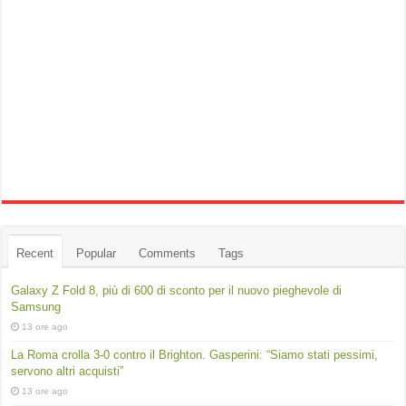
Recent
Popular
Comments
Tags
Galaxy Z Fold 8, più di 600 di sconto per il nuovo pieghevole di
Samsung
13 ore ago
La Roma crolla 3-0 contro il Brighton. Gasperini: “Siamo stati pessimi,
servono altri acquisti”
13 ore ago