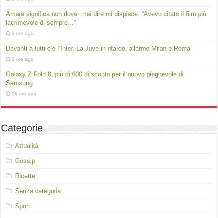
Amare significa non dover mai dire mi dispiace. “Avevo citato il film più
lacrimevole di sempre…”
3 ore ago
Davanti a tutti c’è l’Inter. La Juve in ritardo, allarme Milan e Roma
3 ore ago
Galaxy Z Fold 8, più di 600 di sconto per il nuovo pieghevole di
Samsung
16 ore ago
Categorie
Attualità
Gossip
Ricette
Senza categoria
Sport