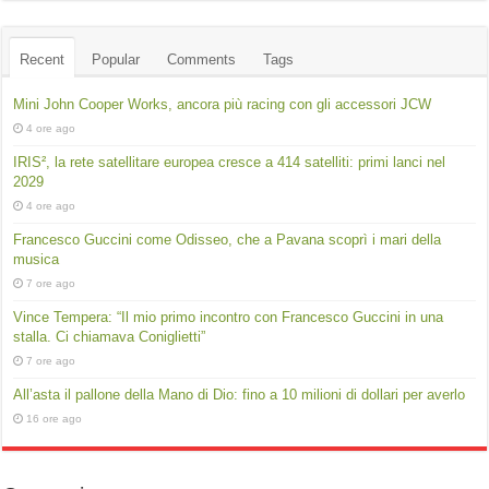
Recent
Popular
Comments
Tags
Mini John Cooper Works, ancora più racing con gli accessori JCW
4 ore ago
IRIS², la rete satellitare europea cresce a 414 satelliti: primi lanci nel
2029
4 ore ago
Francesco Guccini come Odisseo, che a Pavana scoprì i mari della
musica
7 ore ago
Vince Tempera: “Il mio primo incontro con Francesco Guccini in una
stalla. Ci chiamava Coniglietti”
7 ore ago
All’asta il pallone della Mano di Dio: fino a 10 milioni di dollari per averlo
16 ore ago