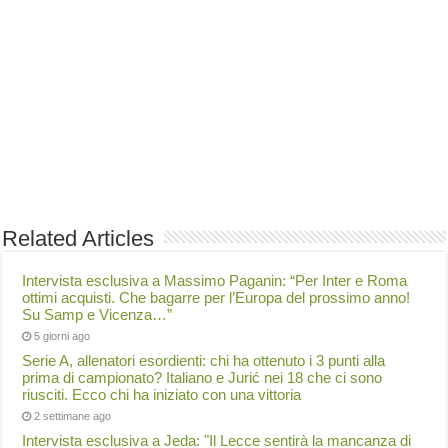
Related Articles
Intervista esclusiva a Massimo Paganin: “Per Inter e Roma
ottimi acquisti. Che bagarre per l’Europa del prossimo anno!
Su Samp e Vicenza…”
5 giorni ago
Serie A, allenatori esordienti: chi ha ottenuto i 3 punti alla
prima di campionato? Italiano e Jurić nei 18 che ci sono
riusciti. Ecco chi ha iniziato con una vittoria
2 settimane ago
Intervista esclusiva a Jeda: "Il Lecce sentirà la mancanza di