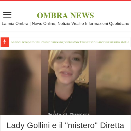
OMBRA NEWS
La mia Ombra | News Online, Notizie Virali e Informazioni Quotidiane
Vince Tempera: “Il mio primo incontro con Francesco Guccini in una stalla.
Lady Gollini e il "mistero" Diretta