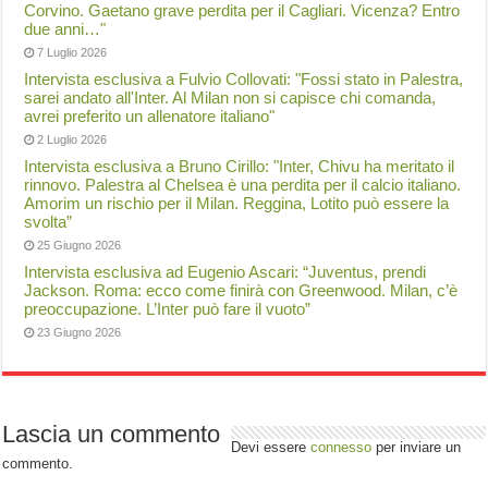
Corvino. Gaetano grave perdita per il Cagliari. Vicenza? Entro
due anni…"
7 Luglio 2026
Intervista esclusiva a Fulvio Collovati: "Fossi stato in Palestra,
sarei andato all'Inter. Al Milan non si capisce chi comanda,
avrei preferito un allenatore italiano"
2 Luglio 2026
Intervista esclusiva a Bruno Cirillo: "Inter, Chivu ha meritato il
rinnovo. Palestra al Chelsea è una perdita per il calcio italiano.
Amorim un rischio per il Milan. Reggina, Lotito può essere la
svolta”
25 Giugno 2026
Intervista esclusiva ad Eugenio Ascari: “Juventus, prendi
Jackson. Roma: ecco come finirà con Greenwood. Milan, c’è
preoccupazione. L’Inter può fare il vuoto”
23 Giugno 2026
Lascia un commento
Devi essere
connesso
per inviare un
commento.