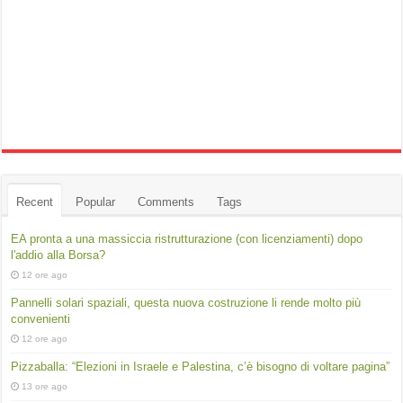
Recent
Popular
Comments
Tags
EA pronta a una massiccia ristrutturazione (con licenziamenti) dopo
l'addio alla Borsa?
12 ore ago
Pannelli solari spaziali, questa nuova costruzione li rende molto più
convenienti
12 ore ago
Pizzaballa: “Elezioni in Israele e Palestina, c’è bisogno di voltare pagina”
13 ore ago