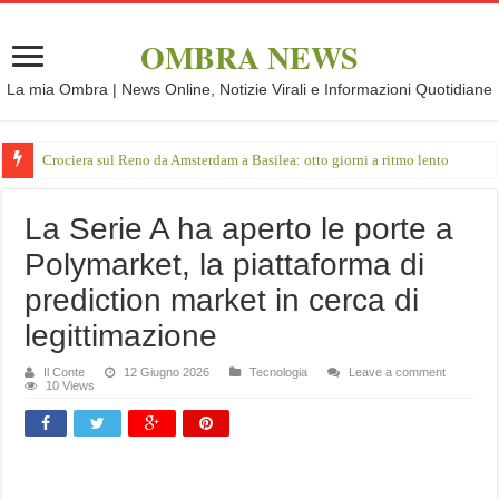
OMBRA NEWS
La mia Ombra | News Online, Notizie Virali e Informazioni Quotidiane
Crociera sul Reno da Amsterdam a Basilea: otto giorni a ritmo lento
La Serie A ha aperto le porte a
Polymarket, la piattaforma di
prediction market in cerca di
legittimazione
Il Conte
12 Giugno 2026
Tecnologia
Leave a comment
10 Views