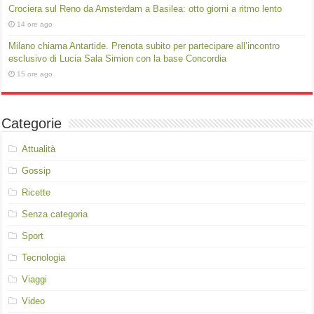
Crociera sul Reno da Amsterdam a Basilea: otto giorni a ritmo lento
14 ore ago
Milano chiama Antartide. Prenota subito per partecipare all’incontro
esclusivo di Lucia Sala Simion con la base Concordia
15 ore ago
Categorie
Attualità
Gossip
Ricette
Senza categoria
Sport
Tecnologia
Viaggi
Video