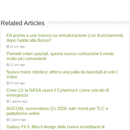
Related Articles
EA pronta a una massiccia ristrutturazione (con licenziamenti)
dopo l'addio alla Borsa?
12 ore ago
Pannelli solari spaziali, questa nuova costruzione li rende
molto più convenienti
12 ore ago
Nuova mano robotica: afferra una palla da baseball al volo |
Video
24 ore ago
Crew-13: la NASA userà il Cybertruck come veicolo di
emergenza
1 giorno ago
AGCOM, osservatorio Q1 2026: tutti i trend per TLC e
piattaforme online
2 giorni ago
Galaxy Fit 4, filtra il design della nuova smartband di