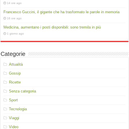
14 ore ago
Francesco Guccini, il gigante che ha trasformato le parole in memoria
16 ore ago
Medicina, aumentano i posti disponibili: sono tremila in più
1 giorno ago
Categorie
Attualità
Gossip
Ricette
Senza categoria
Sport
Tecnologia
Viaggi
Video