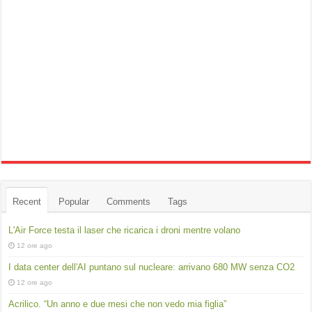
Recent
Popular
Comments
Tags
L'Air Force testa il laser che ricarica i droni mentre volano
12 ore ago
I data center dell'AI puntano sul nucleare: arrivano 680 MW senza CO2
12 ore ago
Acrilico. “Un anno e due mesi che non vedo mia figlia”