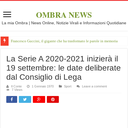
OMBRA NEWS
La mia Ombra | News Online, Notizie Virali e Informazioni Quotidiane
Francesco Guccini, il gigante che ha trasformato le parole in memoria
La Serie A 2020-2021 inizierà il
19 settembre: le date deliberate
dal Consiglio di Lega
Il Conte
1 Gennaio 1970
Sport
Leave a comment
7 Views