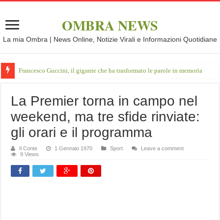
OMBRA NEWS
La mia Ombra | News Online, Notizie Virali e Informazioni Quotidiane
Francesco Guccini, il gigante che ha trasformato le parole in memoria
La Premier torna in campo nel
weekend, ma tre sfide rinviate:
gli orari e il programma
Il Conte
1 Gennaio 1970
Sport
Leave a comment
9 Views