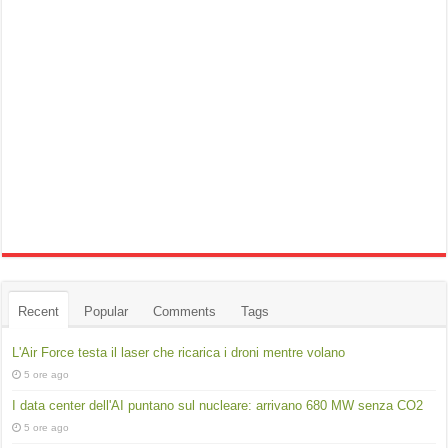
Recent
Popular
Comments
Tags
L'Air Force testa il laser che ricarica i droni mentre volano
5 ore ago
I data center dell'AI puntano sul nucleare: arrivano 680 MW senza CO2
5 ore ago