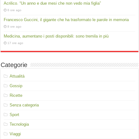
Acrilico. “Un anno e due mesi che non vedo mia figlia”
6 ore ago
Francesco Guccini, il gigante che ha trasformato le parole in memoria
8 ore ago
Medicina, aumentano i posti disponibili: sono tremila in più
17 ore ago
Categorie
Attualità
Gossip
Ricette
Senza categoria
Sport
Tecnologia
Viaggi