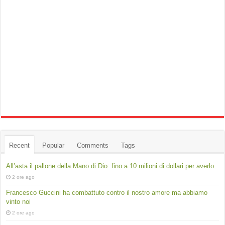
Recent
Popular
Comments
Tags
All’asta il pallone della Mano di Dio: fino a 10 milioni di dollari per averlo
2 ore ago
Francesco Guccini ha combattuto contro il nostro amore ma abbiamo
vinto noi
2 ore ago