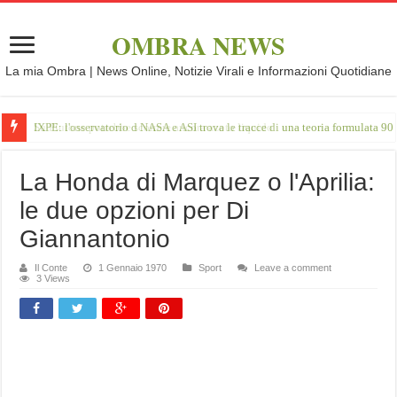
OMBRA NEWS
La mia Ombra | News Online, Notizie Virali e Informazioni Quotidiane
IXPE: l'osservatorio d NASA e ASI trova le tracce di una teoria formulata 90 
La Honda di Marquez o l'Aprilia:
le due opzioni per Di
Giannantonio
Il Conte
1 Gennaio 1970
Sport
Leave a comment
3 Views