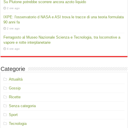
Su Plutone potrebbe scorrere ancora azoto liquido
2 ore ago
IXPE: l'osservatorio d NASA e ASI trova le tracce di una teoria formulata
90 anni fa
2 ore ago
Ferragosto al Museo Nazionale Scienza e Tecnologia, tra locomotive a
vapore e rotte interplanetarie
4 ore ago
Categorie
Attualità
Gossip
Ricette
Senza categoria
Sport
Tecnologia