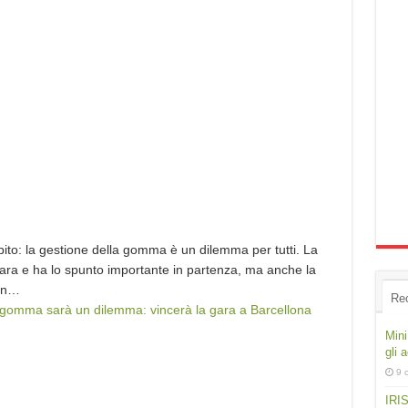
to: la gestione della gomma è un dilemma per tutti. La
ara e ha lo spunto importante in partenza, ma anche la
 in…
Re
 gomma sarà un dilemma: vincerà la gara a Barcellona
Mini
gli 
9 
IRIS