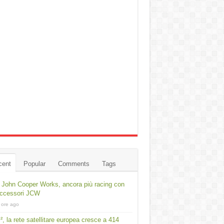
cent
Popular
Comments
Tags
 John Cooper Works, ancora più racing con
accessori JCW
 ore ago
², la rete satellitare europea cresce a 414