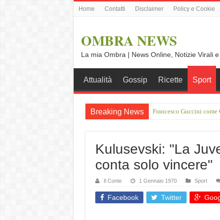
Home
Contatti
Disclaimer
Policy e Cookie
OMBRA NEWS
La mia Ombra | News Online, Notizie Virali e
Attualità
Gossip
Ricette
Sport
Breaking News
Francesco Guccini come O
Vince Tempera: “Il mio p
Kulusevski: "La Juv
conta solo vincere"
Il Conte
1 Gennaio 1970
Sport
Facebook
Twitter
Goog