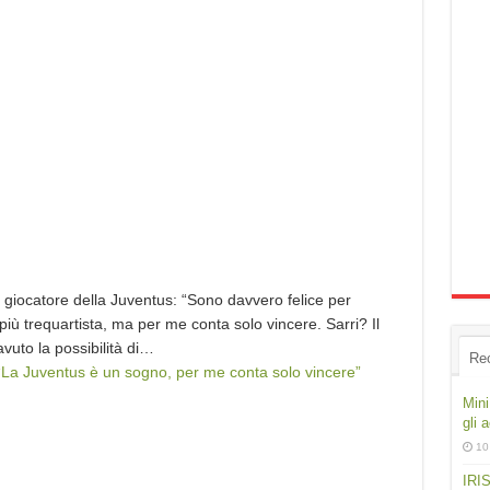
giocatore della Juventus: “Sono davvero felice per
ù trequartista, ma per me conta solo vincere. Sarri? Il
vuto la possibilità di…
Re
“La Juventus è un sogno, per me conta solo vincere”
Mini
gli 
10
IRIS