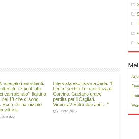
S
S
T
V
V
Met
Acc
, allenatori esordienti:
Intervista esclusiva a Jeda: "Il
Feed
ottenuto i 3 punti alla
Lecce sentirà la mancanza di
di campionato? Italiano
Corvino. Gaetano grave
Fee
ć nei 18 che ci sono
perdita per il Cagliari.
i. Ecco chi ha iniziato
Vicenza? Entro due anni…"
Wor
a vittoria
7 Luglio 2026
timane ago