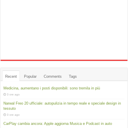
Recent
Popular
Comments
Tags
Medicina, aumentano i posti disponibili: sono tremila in più
3 ore ago
Narwal Freo 20 ufficiale: autopulizia in tempo reale e speciale design in
tessuto
3 ore ago
CarPlay cambia ancora: Apple aggiorna Musica e Podcast in auto