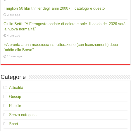
I migliori 50 libri thriller degli anni 2000? Il catalogo è questo
3 ore ago
Giulio Betti: “A Ferragosto ondate di calore e sole. Il caldo del 2026 sarà
la nuova normalità”
4 ore ago
EA pronta a una massiccia ristrutturazione (con licenziamenti) dopo
l'addio alla Borsa?
14 ore ago
Categorie
Attualità
Gossip
Ricette
Senza categoria
Sport