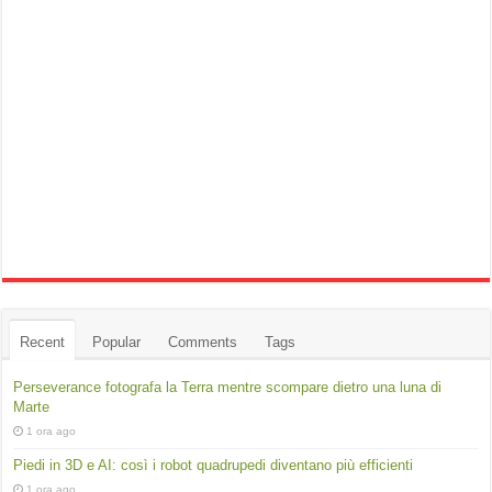
Recent
Popular
Comments
Tags
Perseverance fotografa la Terra mentre scompare dietro una luna di
Marte
1 ora ago
Piedi in 3D e AI: così i robot quadrupedi diventano più efficienti
1 ora ago