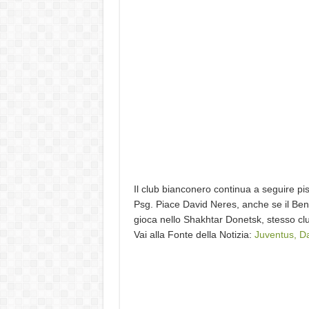
Il club bianconero continua a seguire pis
Psg. Piace David Neres, anche se il Benf
gioca nello Shakhtar Donetsk, stesso cl
Vai alla Fonte della Notizia:
Juventus, Da