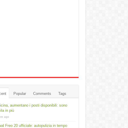
cent
Popular
Comments
Tags
cina, aumentano i posti disponibili: sono
ila in più
ore ago
al Freo 20 ufficiale: autopulizia in tempo