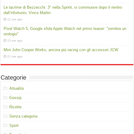
Le lacrime di Bezzecchi: 3° nella Sprint, si commuove dopo il rientro
dall’infortunio. Vince Martin
12 ore ago
Pixel Watch 5, Google sfida Apple Watch nel primo teaser: "sembra un
orologio"
13 ore ago
Mini John Cooper Works, ancora più racing con gli accessori JCW
21 ore ago
Categorie
Attualità
Gossip
Ricette
Senza categoria
Sport