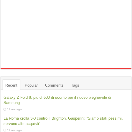
Recent
Popular
Comments
Tags
Galaxy Z Fold 8, più di 600 di sconto per il nuovo pieghevole di
Samsung
11 ore ago
La Roma crolla 3-0 contro il Brighton. Gasperini: “Siamo stati pessimi,
servono altri acquisti”
11 ore ago