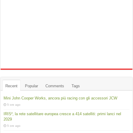
Recent
Popular
Comments
Tags
Mini John Cooper Works, ancora più racing con gli accessori JCW
5 ore ago
IRIS², la rete satellitare europea cresce a 414 satelliti: primi lanci nel
2029
5 ore ago