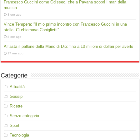
Francesco Guccini come Odisseo, che a Pavana scoprì i mari della
musica
8 ore ago
Vince Tempera: “Il mio primo incontro con Francesco Guccini in una
stalla. Ci chiamava Coniglietti”
8 ore ago
All’asta il pallone della Mano di Dio: fino a 10 milioni di dollari per averlo
17 ore ago
Categorie
Attualità
Gossip
Ricette
Senza categoria
Sport
Tecnologia