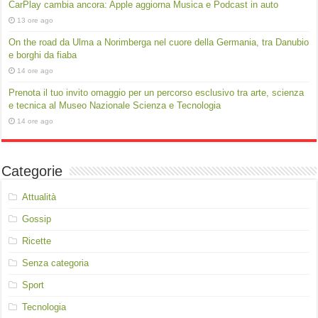
CarPlay cambia ancora: Apple aggiorna Musica e Podcast in auto
13 ore ago
On the road da Ulma a Norimberga nel cuore della Germania, tra Danubio
e borghi da fiaba
14 ore ago
Prenota il tuo invito omaggio per un percorso esclusivo tra arte, scienza
e tecnica al Museo Nazionale Scienza e Tecnologia
14 ore ago
Categorie
Attualità
Gossip
Ricette
Senza categoria
Sport
Tecnologia