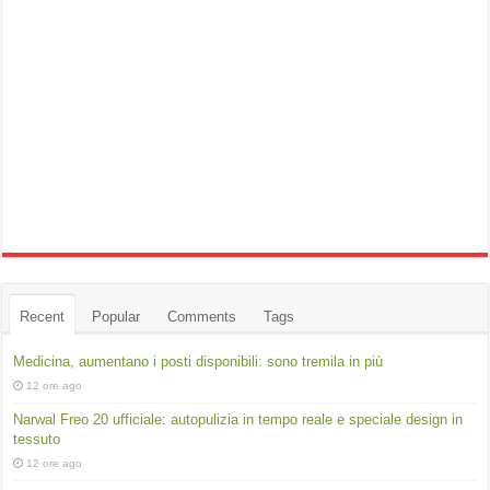
Recent
Popular
Comments
Tags
Medicina, aumentano i posti disponibili: sono tremila in più
12 ore ago
Narwal Freo 20 ufficiale: autopulizia in tempo reale e speciale design in
tessuto
12 ore ago