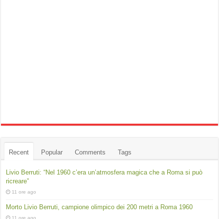
Recent
Popular
Comments
Tags
Livio Berruti: “Nel 1960 c’era un’atmosfera magica che a Roma si può
ricreare”
11 ore ago
Morto Livio Berruti, campione olimpico dei 200 metri a Roma 1960
11 ore ago