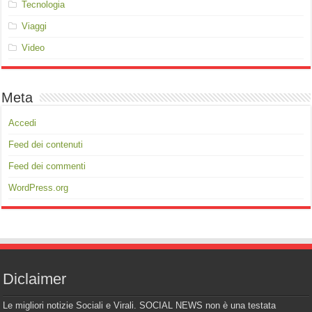
Tecnologia
Viaggi
Video
Meta
Accedi
Feed dei contenuti
Feed dei commenti
WordPress.org
Diclaimer
Le migliori notizie Sociali e Virali. SOCIAL NEWS non è una testata