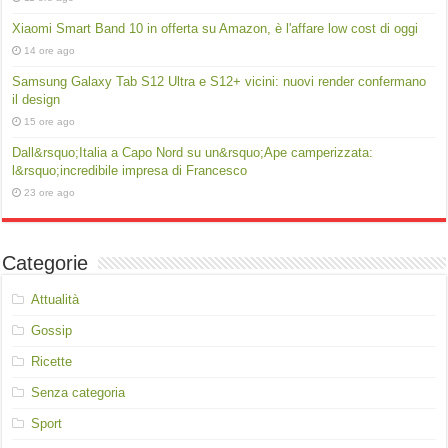
Xiaomi Smart Band 10 in offerta su Amazon, è l'affare low cost di oggi
14 ore ago
Samsung Galaxy Tab S12 Ultra e S12+ vicini: nuovi render confermano
il design
15 ore ago
Dall&rsquo;Italia a Capo Nord su un&rsquo;Ape camperizzata:
l&rsquo;incredibile impresa di Francesco
23 ore ago
Categorie
Attualità
Gossip
Ricette
Senza categoria
Sport