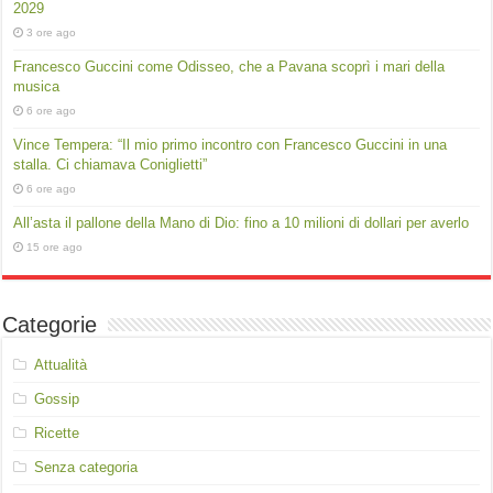
2029
3 ore ago
Francesco Guccini come Odisseo, che a Pavana scoprì i mari della
musica
6 ore ago
Vince Tempera: “Il mio primo incontro con Francesco Guccini in una
stalla. Ci chiamava Coniglietti”
6 ore ago
All’asta il pallone della Mano di Dio: fino a 10 milioni di dollari per averlo
15 ore ago
Categorie
Attualità
Gossip
Ricette
Senza categoria