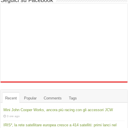
Seguici su Facebook
Recent
Popular
Comments
Tags
Mini John Cooper Works, ancora più racing con gli accessori JCW
3 ore ago
IRIS², la rete satellitare europea cresce a 414 satelliti: primi lanci nel