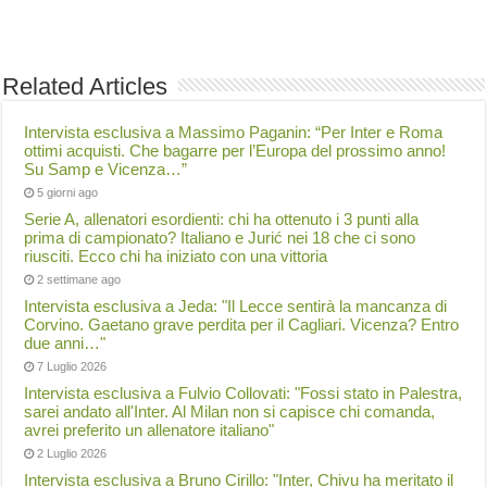
Related Articles
Intervista esclusiva a Massimo Paganin: “Per Inter e Roma
ottimi acquisti. Che bagarre per l’Europa del prossimo anno!
Su Samp e Vicenza…”
5 giorni ago
Serie A, allenatori esordienti: chi ha ottenuto i 3 punti alla
prima di campionato? Italiano e Jurić nei 18 che ci sono
riusciti. Ecco chi ha iniziato con una vittoria
2 settimane ago
Intervista esclusiva a Jeda: "Il Lecce sentirà la mancanza di
Corvino. Gaetano grave perdita per il Cagliari. Vicenza? Entro
due anni…"
7 Luglio 2026
Intervista esclusiva a Fulvio Collovati: "Fossi stato in Palestra,
sarei andato all'Inter. Al Milan non si capisce chi comanda,
avrei preferito un allenatore italiano"
2 Luglio 2026
Intervista esclusiva a Bruno Cirillo: "Inter, Chivu ha meritato il