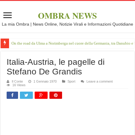
OMBRA NEWS
La mia Ombra | News Online, Notizie Virali e Informazioni Quotidiane
On the road da Ulma a Norimberga nel cuore della Germania, tra Danubio e 
Italia-Austria, le pagelle di
Stefano De Grandis
Il Conte
1 Gennaio 1970
Sport
Leave a comment
16 Views