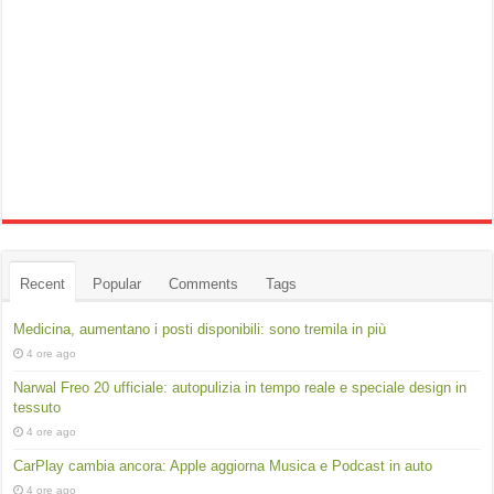
Recent
Popular
Comments
Tags
Medicina, aumentano i posti disponibili: sono tremila in più
4 ore ago
Narwal Freo 20 ufficiale: autopulizia in tempo reale e speciale design in
tessuto
4 ore ago
CarPlay cambia ancora: Apple aggiorna Musica e Podcast in auto
4 ore ago