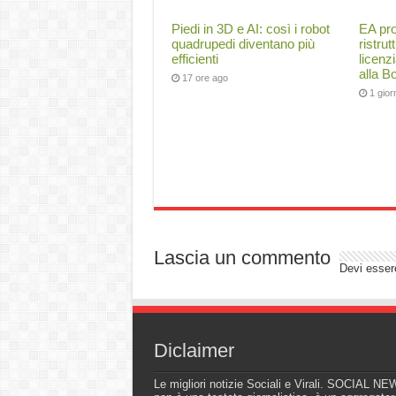
Piedi in 3D e AI: così i robot
EA pr
quadrupedi diventano più
ristru
efficienti
licenz
alla B
17 ore ago
1 gio
Lascia un commento
Devi esse
Diclaimer
Le migliori notizie Sociali e Virali. SOCIAL N