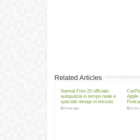
Related Articles
Narwal Freo 20 ufficiale:
CarPl
autopulizia in tempo reale e
Apple
speciale design in tessuto
Podcas
6 ore ago
6 ore