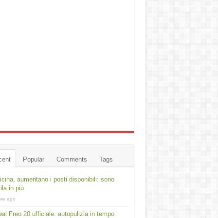
cent
Popular
Comments
Tags
cina, aumentano i posti disponibili: sono
ila in più
ore ago
al Freo 20 ufficiale: autopulizia in tempo