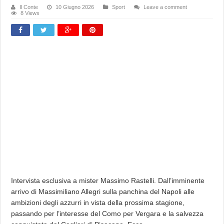
Il Conte
10 Giugno 2026
Sport
Leave a comment
8 Views
Intervista esclusiva a mister Massimo Rastelli. Dall’imminente
arrivo di Massimiliano Allegri sulla panchina del Napoli alle
ambizioni degli azzurri in vista della prossima stagione,
passando per l’interesse del Como per Vergara e la salvezza