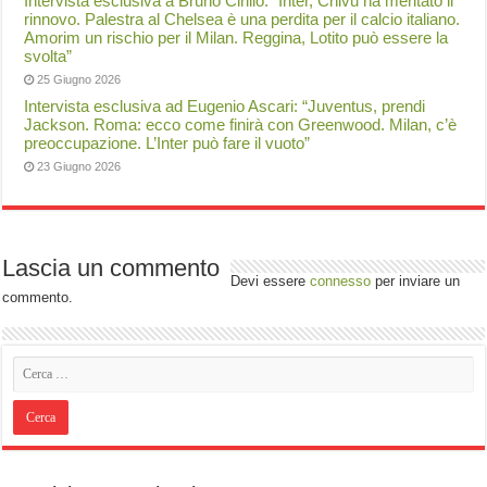
Intervista esclusiva a Bruno Cirillo: "Inter, Chivu ha meritato il
rinnovo. Palestra al Chelsea è una perdita per il calcio italiano.
Amorim un rischio per il Milan. Reggina, Lotito può essere la
svolta”
25 Giugno 2026
Intervista esclusiva ad Eugenio Ascari: “Juventus, prendi
Jackson. Roma: ecco come finirà con Greenwood. Milan, c’è
preoccupazione. L’Inter può fare il vuoto”
23 Giugno 2026
Lascia un commento
Devi essere
connesso
per inviare un
commento.