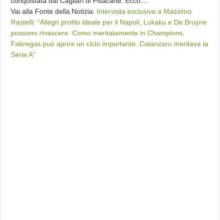
conquistata dal Cagliari di Pisacane. Ecco…
Vai alla Fonte della Notizia:
Intervista esclusiva a Massimo
Rastelli: “Allegri profilo ideale per il Napoli, Lukaku e De Bruyne
possono rinascere. Como meritatamente in Champions,
Fabregas può aprire un ciclo importante. Catanzaro meritava la
Serie A”