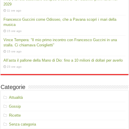
2029
11 ore ago
Francesco Guccini come Odisseo, che a Pavana scoprì i mari della
musica
15 ore ago
Vince Tempera: “Il mio primo incontro con Francesco Guccini in una
stalla. Ci chiamava Coniglietti”
15 ore ago
All’asta il pallone della Mano di Dio: fino a 10 milioni di dollari per averlo
23 ore ago
Categorie
Attualità
Gossip
Ricette
Senza categoria