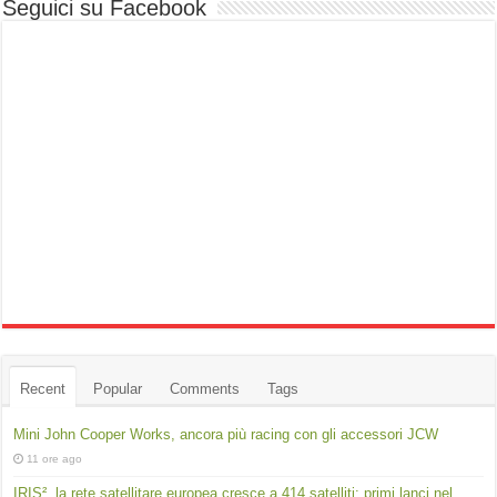
Seguici su Facebook
Recent
Popular
Comments
Tags
Mini John Cooper Works, ancora più racing con gli accessori JCW
11 ore ago
IRIS², la rete satellitare europea cresce a 414 satelliti: primi lanci nel