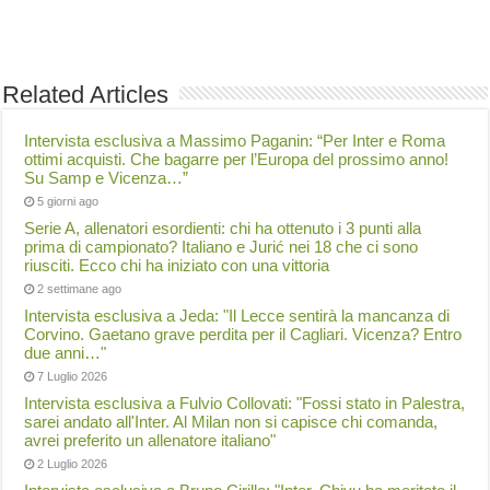
Related Articles
Intervista esclusiva a Massimo Paganin: “Per Inter e Roma
ottimi acquisti. Che bagarre per l’Europa del prossimo anno!
Su Samp e Vicenza…”
5 giorni ago
Serie A, allenatori esordienti: chi ha ottenuto i 3 punti alla
prima di campionato? Italiano e Jurić nei 18 che ci sono
riusciti. Ecco chi ha iniziato con una vittoria
2 settimane ago
Intervista esclusiva a Jeda: "Il Lecce sentirà la mancanza di
Corvino. Gaetano grave perdita per il Cagliari. Vicenza? Entro
due anni…"
7 Luglio 2026
Intervista esclusiva a Fulvio Collovati: "Fossi stato in Palestra,
sarei andato all'Inter. Al Milan non si capisce chi comanda,
avrei preferito un allenatore italiano"
2 Luglio 2026