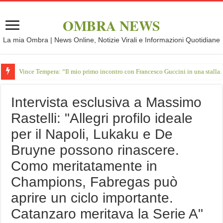
OMBRA NEWS
La mia Ombra | News Online, Notizie Virali e Informazioni Quotidiane
Vince Tempera: “Il mio primo incontro con Francesco Guccini in una stalla.
Intervista esclusiva a Massimo
Rastelli: "Allegri profilo ideale
per il Napoli, Lukaku e De
Bruyne possono rinascere.
Como meritatamente in
Champions, Fabregas può
aprire un ciclo importante.
Catanzaro meritava la Serie A"