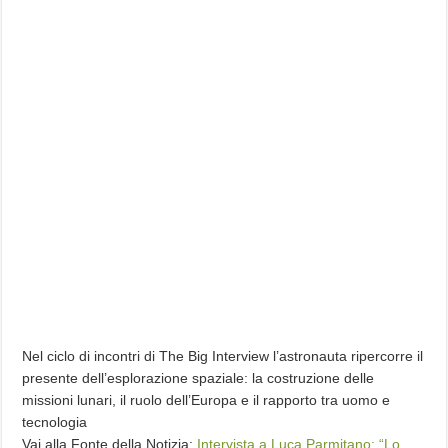
Nel ciclo di incontri di The Big Interview l’astronauta ripercorre il
presente dell’esplorazione spaziale: la costruzione delle
missioni lunari, il ruolo dell’Europa e il rapporto tra uomo e
tecnologia
Vai alla Fonte della Notizia:
Intervista a Luca Parmitano: “Lo