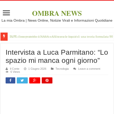
OMBRA NEWS
La mia Ombra | News Online, Notizie Virali e Informazioni Quotidiane
IXPE: l'osservatorio d NASA e ASI trova le tracce di una teoria formulata 90 
Intervista a Luca Parmitano: “Lo
spazio mi manca ogni giorno”
Il Conte
1 Giugno 2026
Tecnologia
Leave a comment
6 Views