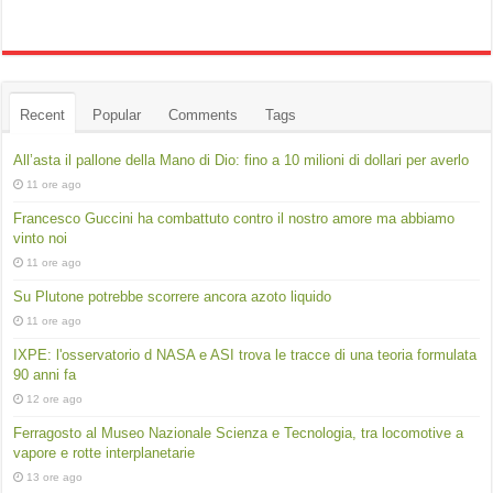
Recent
Popular
Comments
Tags
All’asta il pallone della Mano di Dio: fino a 10 milioni di dollari per averlo
11 ore ago
Francesco Guccini ha combattuto contro il nostro amore ma abbiamo
vinto noi
11 ore ago
Su Plutone potrebbe scorrere ancora azoto liquido
11 ore ago
IXPE: l'osservatorio d NASA e ASI trova le tracce di una teoria formulata
90 anni fa
12 ore ago
Ferragosto al Museo Nazionale Scienza e Tecnologia, tra locomotive a
vapore e rotte interplanetarie
13 ore ago