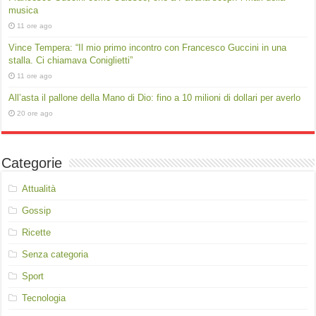
musica
11 ore ago
Vince Tempera: “Il mio primo incontro con Francesco Guccini in una
stalla. Ci chiamava Coniglietti”
11 ore ago
All’asta il pallone della Mano di Dio: fino a 10 milioni di dollari per averlo
20 ore ago
Categorie
Attualità
Gossip
Ricette
Senza categoria
Sport
Tecnologia