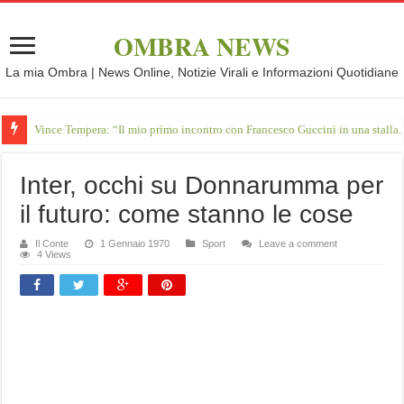
OMBRA NEWS
La mia Ombra | News Online, Notizie Virali e Informazioni Quotidiane
Vince Tempera: “Il mio primo incontro con Francesco Guccini in una stalla.
Inter, occhi su Donnarumma per
il futuro: come stanno le cose
Il Conte
1 Gennaio 1970
Sport
Leave a comment
4 Views