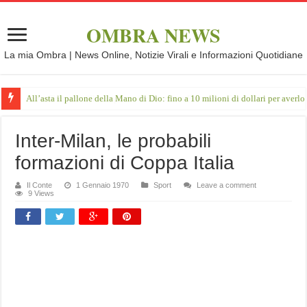
OMBRA NEWS
La mia Ombra | News Online, Notizie Virali e Informazioni Quotidiane
All’asta il pallone della Mano di Dio: fino a 10 milioni di dollari per averlo
Inter-Milan, le probabili
formazioni di Coppa Italia
Il Conte
1 Gennaio 1970
Sport
Leave a comment
9 Views