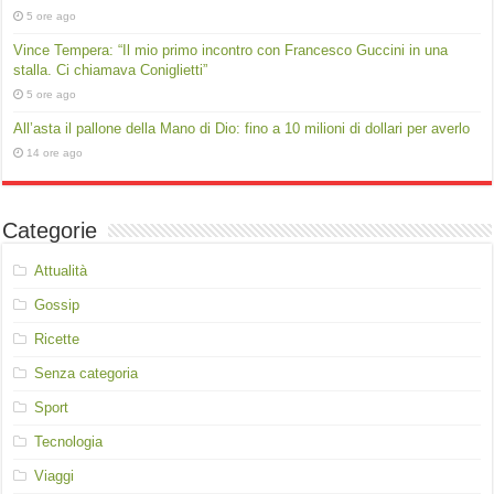
5 ore ago
Vince Tempera: “Il mio primo incontro con Francesco Guccini in una
stalla. Ci chiamava Coniglietti”
5 ore ago
All’asta il pallone della Mano di Dio: fino a 10 milioni di dollari per averlo
14 ore ago
Categorie
Attualità
Gossip
Ricette
Senza categoria
Sport
Tecnologia
Viaggi