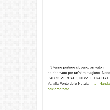
Il 37enne portiere sloveno, arrivato in 
ha rinnovato per un’altra stagione. Nonost
CALCIOMERCATO, NEWS E TRATTATI
Vai alla Fonte della Notizia:
Inter, Handan
calciomercato