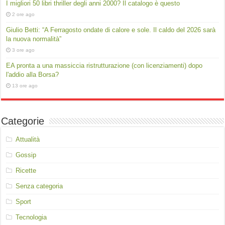
I migliori 50 libri thriller degli anni 2000? Il catalogo è questo
2 ore ago
Giulio Betti: “A Ferragosto ondate di calore e sole. Il caldo del 2026 sarà
la nuova normalità”
3 ore ago
EA pronta a una massiccia ristrutturazione (con licenziamenti) dopo
l'addio alla Borsa?
13 ore ago
Categorie
Attualità
Gossip
Ricette
Senza categoria
Sport
Tecnologia