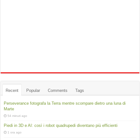
Recent
Popular
Comments
Tags
Perseverance fotografa la Terra mentre scompare dietro una luna di
Marte
54 minuti ago
Piedi in 3D e AI: così i robot quadrupedi diventano più efficienti
1 ora ago