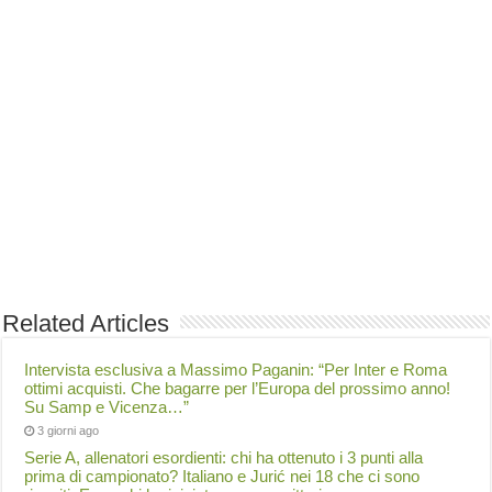
Related Articles
Intervista esclusiva a Massimo Paganin: “Per Inter e Roma
ottimi acquisti. Che bagarre per l’Europa del prossimo anno!
Su Samp e Vicenza…”
3 giorni ago
Serie A, allenatori esordienti: chi ha ottenuto i 3 punti alla
prima di campionato? Italiano e Jurić nei 18 che ci sono