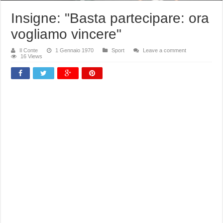
Insigne: "Basta partecipare: ora
vogliamo vincere"
Il Conte
1 Gennaio 1970
Sport
Leave a comment
16 Views