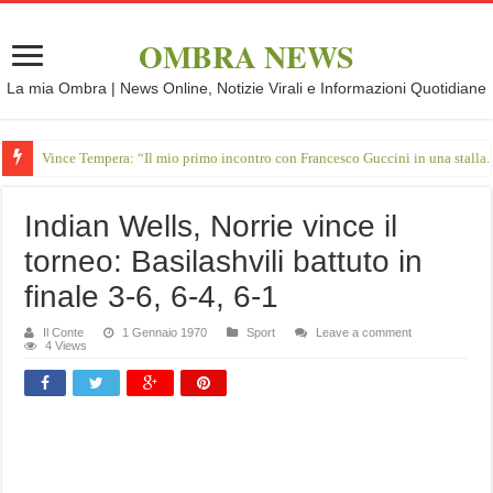
OMBRA NEWS
La mia Ombra | News Online, Notizie Virali e Informazioni Quotidiane
Vince Tempera: “Il mio primo incontro con Francesco Guccini in una stalla.
Indian Wells, Norrie vince il
torneo: Basilashvili battuto in
finale 3-6, 6-4, 6-1
Il Conte
1 Gennaio 1970
Sport
Leave a comment
4 Views