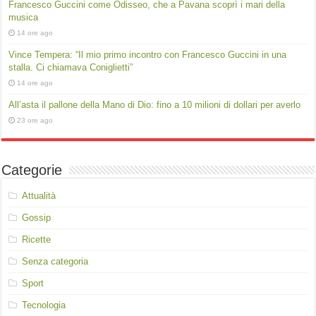
Francesco Guccini come Odisseo, che a Pavana scoprì i mari della
musica
14 ore ago
Vince Tempera: “Il mio primo incontro con Francesco Guccini in una
stalla. Ci chiamava Coniglietti”
14 ore ago
All’asta il pallone della Mano di Dio: fino a 10 milioni di dollari per averlo
23 ore ago
Categorie
Attualità
Gossip
Ricette
Senza categoria
Sport
Tecnologia