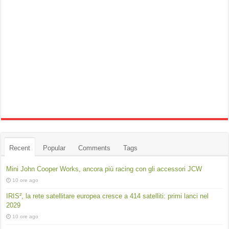
Recent
Popular
Comments
Tags
Mini John Cooper Works, ancora più racing con gli accessori JCW
10 ore ago
IRIS², la rete satellitare europea cresce a 414 satelliti: primi lanci nel
2029
10 ore ago