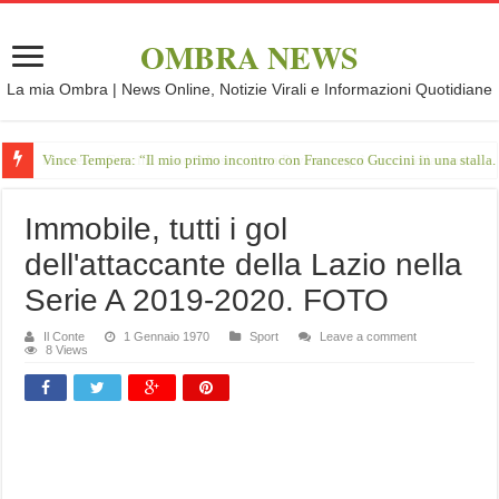
OMBRA NEWS
La mia Ombra | News Online, Notizie Virali e Informazioni Quotidiane
Vince Tempera: “Il mio primo incontro con Francesco Guccini in una stalla.
Immobile, tutti i gol
dell'attaccante della Lazio nella
Serie A 2019-2020. FOTO
Il Conte
1 Gennaio 1970
Sport
Leave a comment
8 Views