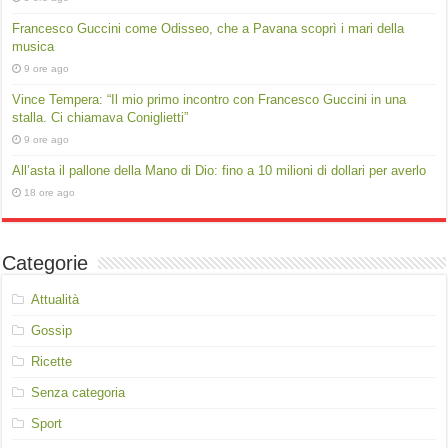
Francesco Guccini come Odisseo, che a Pavana scoprì i mari della
musica
9 ore ago
Vince Tempera: “Il mio primo incontro con Francesco Guccini in una
stalla. Ci chiamava Coniglietti”
9 ore ago
All’asta il pallone della Mano di Dio: fino a 10 milioni di dollari per averlo
18 ore ago
Categorie
Attualità
Gossip
Ricette
Senza categoria
Sport