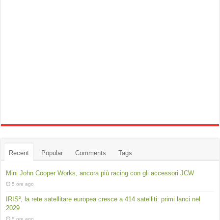
Recent
Popular
Comments
Tags
Mini John Cooper Works, ancora più racing con gli accessori JCW
5 ore ago
IRIS², la rete satellitare europea cresce a 414 satelliti: primi lanci nel
2029
5 ore ago