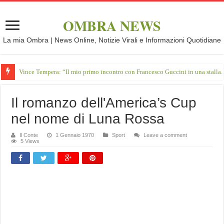
OMBRA NEWS
La mia Ombra | News Online, Notizie Virali e Informazioni Quotidiane
Vince Tempera: “Il mio primo incontro con Francesco Guccini in una stalla.
Il romanzo dell'America’s Cup
nel nome di Luna Rossa
Il Conte
1 Gennaio 1970
Sport
Leave a comment
5 Views