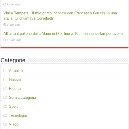
9 ore ago
Vince Tempera: “Il mio primo incontro con Francesco Guccini in una
stalla. Ci chiamava Coniglietti”
9 ore ago
All’asta il pallone della Mano di Dio: fino a 10 milioni di dollari per averlo
18 ore ago
Categorie
Attualità
Gossip
Ricette
Senza categoria
Sport
Tecnologia
Viaggi