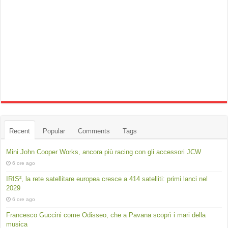
Recent
Popular
Comments
Tags
Mini John Cooper Works, ancora più racing con gli accessori JCW
6 ore ago
IRIS², la rete satellitare europea cresce a 414 satelliti: primi lanci nel
2029
6 ore ago
Francesco Guccini come Odisseo, che a Pavana scoprì i mari della
musica