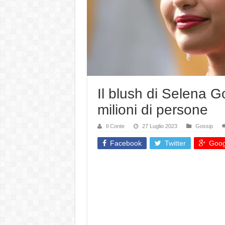
Il blush di Selena 
milioni di persone
Il Conte
27 Luglio 2023
Gossip
Facebook
Twitter
Goog