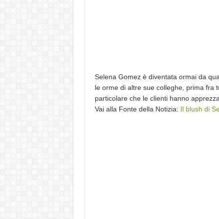
Selena Gomez è diventata ormai da qual
le orme di altre sue colleghe, prima fra 
particolare che le clienti hanno apprez
Vai alla Fonte della Notizia:
Il blush di 