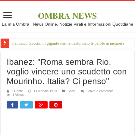
OMBRA NEWS
La mia Ombra | News Online, Notizie Virali e Informazioni Quotidiane
Francesco Guccini, il gigante che ha trasformato le parole in memoria
Ibanez: "Roma sembra Rio,
voglio vincere uno scudetto con
Mourinho. Italia? Ci penso"
Il Conte
1 Gennaio 1970
Sport
Leave a comment
1 Views