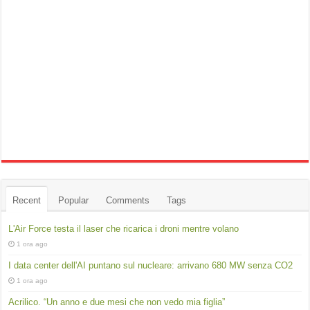
Recent
Popular
Comments
Tags
L'Air Force testa il laser che ricarica i droni mentre volano
1 ora ago
I data center dell'AI puntano sul nucleare: arrivano 680 MW senza CO2
1 ora ago
Acrilico. “Un anno e due mesi che non vedo mia figlia”