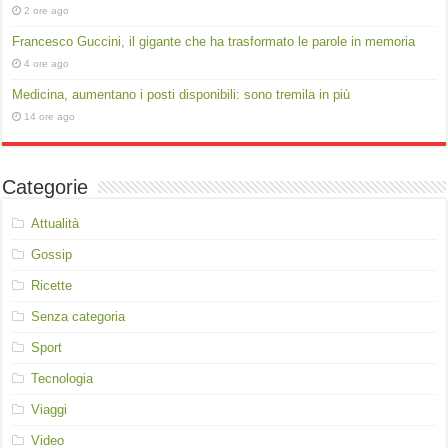
2 ore ago
Francesco Guccini, il gigante che ha trasformato le parole in memoria
4 ore ago
Medicina, aumentano i posti disponibili: sono tremila in più
14 ore ago
Categorie
Attualità
Gossip
Ricette
Senza categoria
Sport
Tecnologia
Viaggi
Video