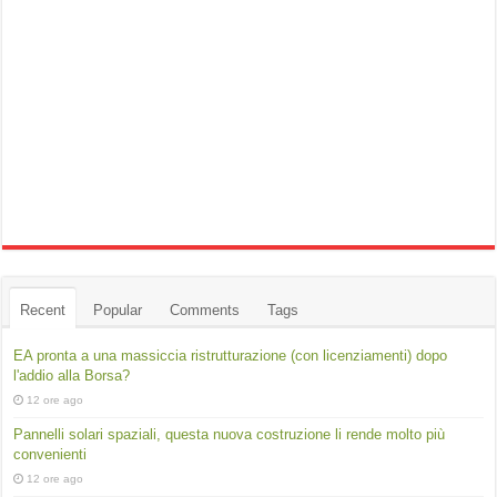
Recent
Popular
Comments
Tags
EA pronta a una massiccia ristrutturazione (con licenziamenti) dopo
l'addio alla Borsa?
12 ore ago
Pannelli solari spaziali, questa nuova costruzione li rende molto più
convenienti
12 ore ago