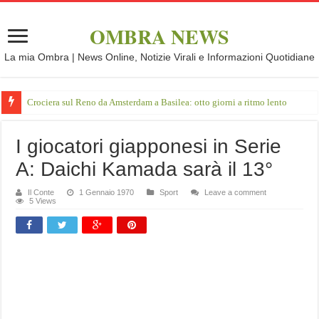
OMBRA NEWS
La mia Ombra | News Online, Notizie Virali e Informazioni Quotidiane
Crociera sul Reno da Amsterdam a Basilea: otto giorni a ritmo lento
I giocatori giapponesi in Serie
A: Daichi Kamada sarà il 13°
Il Conte
1 Gennaio 1970
Sport
Leave a comment
5 Views