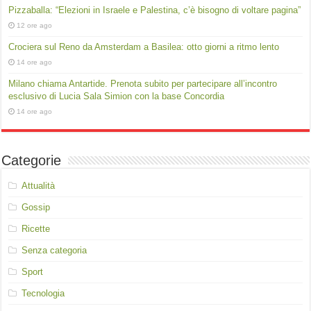
Pizzaballa: “Elezioni in Israele e Palestina, c’è bisogno di voltare pagina”
12 ore ago
Crociera sul Reno da Amsterdam a Basilea: otto giorni a ritmo lento
14 ore ago
Milano chiama Antartide. Prenota subito per partecipare all’incontro
esclusivo di Lucia Sala Simion con la base Concordia
14 ore ago
Categorie
Attualità
Gossip
Ricette
Senza categoria
Sport
Tecnologia