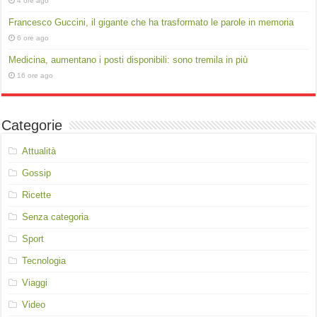
4 ore ago
Francesco Guccini, il gigante che ha trasformato le parole in memoria
6 ore ago
Medicina, aumentano i posti disponibili: sono tremila in più
16 ore ago
Categorie
Attualità
Gossip
Ricette
Senza categoria
Sport
Tecnologia
Viaggi
Video