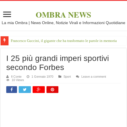
OMBRA NEWS
La mia Ombra | News Online, Notizie Virali e Informazioni Quotidiane
Francesco Guccini, il gigante che ha trasformato le parole in memoria
I 25 più grandi imperi sportivi
secondo Forbes
Il Conte
1 Gennaio 1970
Sport
Leave a comment
10 Views