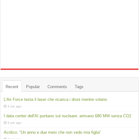
Recent
Popular
Comments
Tags
L'Air Force testa il laser che ricarica i droni mentre volano
3 ore ago
I data center dell'AI puntano sul nucleare: arrivano 680 MW senza CO2
3 ore ago
Acrilico. “Un anno e due mesi che non vedo mia figlia”