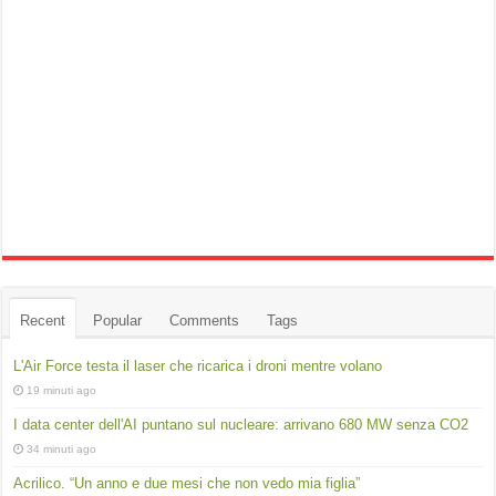
Recent
Popular
Comments
Tags
L'Air Force testa il laser che ricarica i droni mentre volano
19 minuti ago
I data center dell'AI puntano sul nucleare: arrivano 680 MW senza CO2
34 minuti ago
Acrilico. “Un anno e due mesi che non vedo mia figlia”