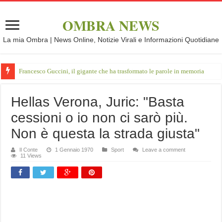
OMBRA NEWS
La mia Ombra | News Online, Notizie Virali e Informazioni Quotidiane
Francesco Guccini, il gigante che ha trasformato le parole in memoria
Hellas Verona, Juric: "Basta
cessioni o io non ci sarò più.
Non è questa la strada giusta"
Il Conte
1 Gennaio 1970
Sport
Leave a comment
11 Views