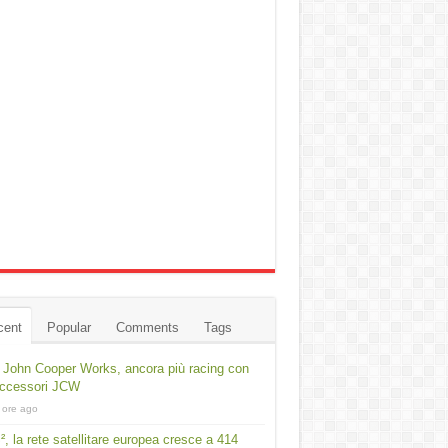
cent
Popular
Comments
Tags
 John Cooper Works, ancora più racing con
accessori JCW
 ore ago
², la rete satellitare europea cresce a 414