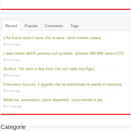
Recent
Popular
Comments
Tags
L'Air Force testa il laser che ricarica i droni mentre volano
4 ore ago
I data center dell'AI puntano sul nucleare: arrivano 680 MW senza CO2
5 ore ago
Acrilico. “Un anno e due mesi che non vedo mia figlia”
6 ore ago
Francesco Guccini, il gigante che ha trasformato le parole in memoria
8 ore ago
Medicina, aumentano i posti disponibili: sono tremila in più
17 ore ago
Categorie