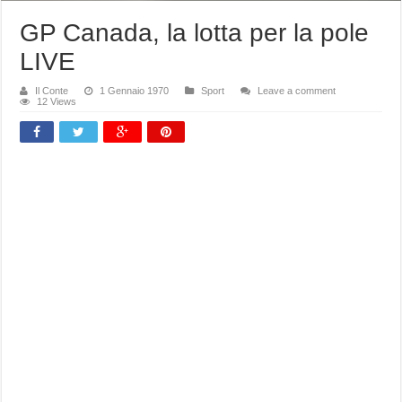
GP Canada, la lotta per la pole
LIVE
Il Conte
1 Gennaio 1970
Sport
Leave a comment
12 Views