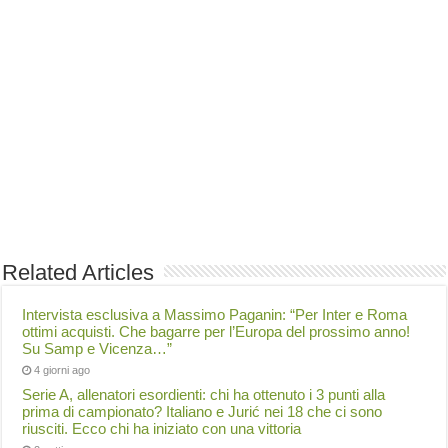
Related Articles
Intervista esclusiva a Massimo Paganin: “Per Inter e Roma
ottimi acquisti. Che bagarre per l’Europa del prossimo anno!
Su Samp e Vicenza…”
4 giorni ago
Serie A, allenatori esordienti: chi ha ottenuto i 3 punti alla
prima di campionato? Italiano e Jurić nei 18 che ci sono
riusciti. Ecco chi ha iniziato con una vittoria