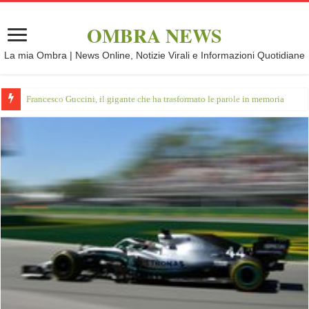
OMBRA NEWS
La mia Ombra | News Online, Notizie Virali e Informazioni Quotidiane
Francesco Guccini, il gigante che ha trasformato le parole in memoria