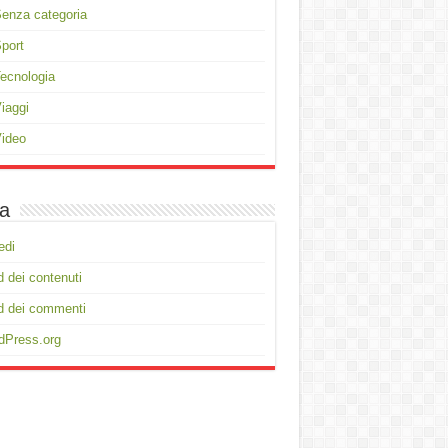
enza categoria
port
ecnologia
iaggi
ideo
a
edi
 dei contenuti
d dei commenti
dPress.org