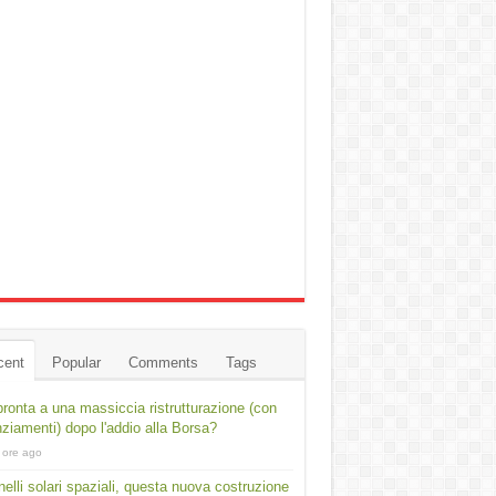
cent
Popular
Comments
Tags
ronta a una massiccia ristrutturazione (con
nziamenti) dopo l'addio alla Borsa?
 ore ago
elli solari spaziali, questa nuova costruzione