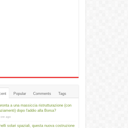
cent
Popular
Comments
Tags
ronta a una massiccia ristrutturazione (con
nziamenti) dopo l'addio alla Borsa?
 ore ago
elli solari spaziali, questa nuova costruzione