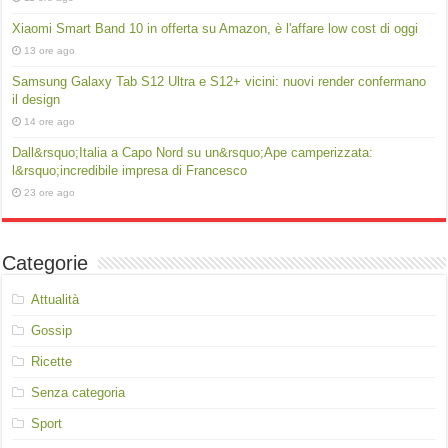
Xiaomi Smart Band 10 in offerta su Amazon, è l'affare low cost di oggi
13 ore ago
Samsung Galaxy Tab S12 Ultra e S12+ vicini: nuovi render confermano
il design
14 ore ago
Dall&rsquo;Italia a Capo Nord su un&rsquo;Ape camperizzata:
l&rsquo;incredibile impresa di Francesco
23 ore ago
Categorie
Attualità
Gossip
Ricette
Senza categoria
Sport