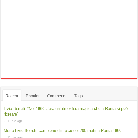
Recent
Popular
Comments
Tags
Livio Berruti: “Nel 1960 c’era un’atmosfera magica che a Roma si può
ricreare”
11 ore ago
Morto Livio Berruti, campione olimpico dei 200 metri a Roma 1960
11 ore ago