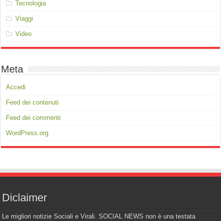
Tecnologia
Viaggi
Video
Meta
Accedi
Feed dei contenuti
Feed dei commenti
WordPress.org
Diclaimer
Le migliori notizie Sociali e Virali. SOCIAL NEWS non è una testata