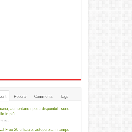
cent
Popular
Comments
Tags
cina, aumentano i posti disponibili: sono
ila in più
ore ago
al Freo 20 ufficiale: autopulizia in tempo