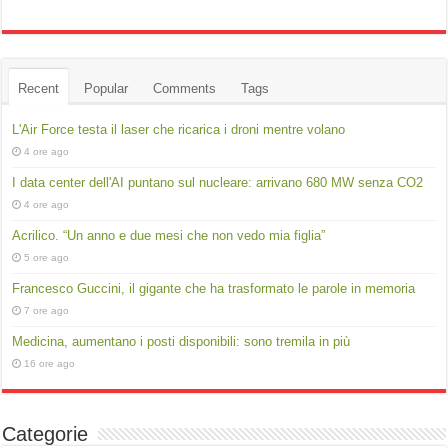
Recent
Popular
Comments
Tags
L'Air Force testa il laser che ricarica i droni mentre volano
4 ore ago
I data center dell'AI puntano sul nucleare: arrivano 680 MW senza CO2
4 ore ago
Acrilico. “Un anno e due mesi che non vedo mia figlia”
5 ore ago
Francesco Guccini, il gigante che ha trasformato le parole in memoria
7 ore ago
Medicina, aumentano i posti disponibili: sono tremila in più
16 ore ago
Categorie