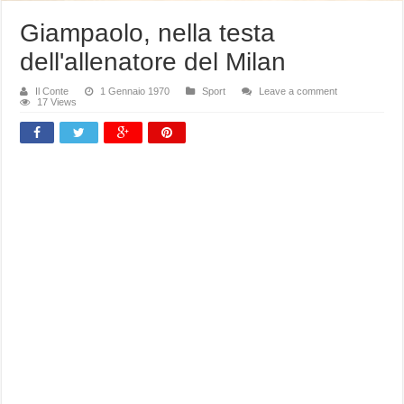
Giampaolo, nella testa
dell'allenatore del Milan
Il Conte
1 Gennaio 1970
Sport
Leave a comment
17 Views