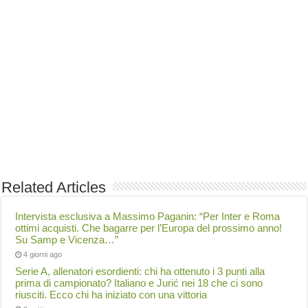
Related Articles
Intervista esclusiva a Massimo Paganin: “Per Inter e Roma
ottimi acquisti. Che bagarre per l’Europa del prossimo anno!
Su Samp e Vicenza…”
4 giorni ago
Serie A, allenatori esordienti: chi ha ottenuto i 3 punti alla
prima di campionato? Italiano e Jurić nei 18 che ci sono
riusciti. Ecco chi ha iniziato con una vittoria