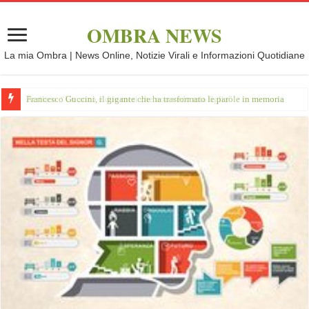
OMBRA NEWS
La mia Ombra | News Online, Notizie Virali e Informazioni Quotidiane
Francesco Guccini, il gigante che ha trasformato le parole in memoria