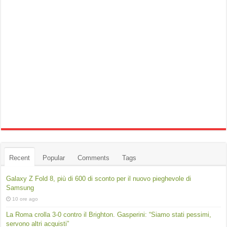
Recent
Popular
Comments
Tags
Galaxy Z Fold 8, più di 600 di sconto per il nuovo pieghevole di
Samsung
10 ore ago
La Roma crolla 3-0 contro il Brighton. Gasperini: “Siamo stati pessimi,
servono altri acquisti”