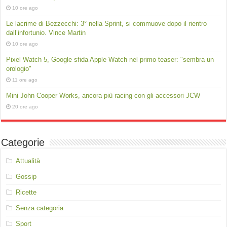
10 ore ago
Le lacrime di Bezzecchi: 3° nella Sprint, si commuove dopo il rientro
dall’infortunio. Vince Martin
10 ore ago
Pixel Watch 5, Google sfida Apple Watch nel primo teaser: "sembra un
orologio"
11 ore ago
Mini John Cooper Works, ancora più racing con gli accessori JCW
20 ore ago
Categorie
Attualità
Gossip
Ricette
Senza categoria
Sport