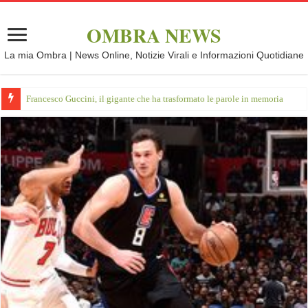
OMBRA NEWS
La mia Ombra | News Online, Notizie Virali e Informazioni Quotidiane
Francesco Guccini, il gigante che ha trasformato le parole in memoria