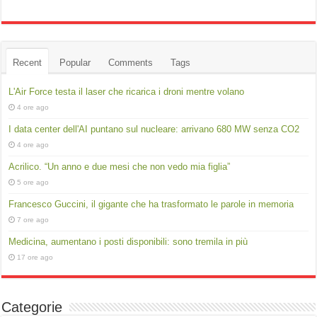
Recent
Popular
Comments
Tags
L'Air Force testa il laser che ricarica i droni mentre volano
4 ore ago
I data center dell'AI puntano sul nucleare: arrivano 680 MW senza CO2
4 ore ago
Acrilico. “Un anno e due mesi che non vedo mia figlia”
5 ore ago
Francesco Guccini, il gigante che ha trasformato le parole in memoria
7 ore ago
Medicina, aumentano i posti disponibili: sono tremila in più
17 ore ago
Categorie