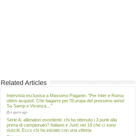
Related Articles
Intervista esclusiva a Massimo Paganin: “Per Inter e Roma
ottimi acquisti. Che bagarre per l’Europa del prossimo anno!
Su Samp e Vicenza…”
4 giorni ago
Serie A, allenatori esordienti: chi ha ottenuto i 3 punti alla
prima di campionato? Italiano e Jurić nei 18 che ci sono
riusciti. Ecco chi ha iniziato con una vittoria