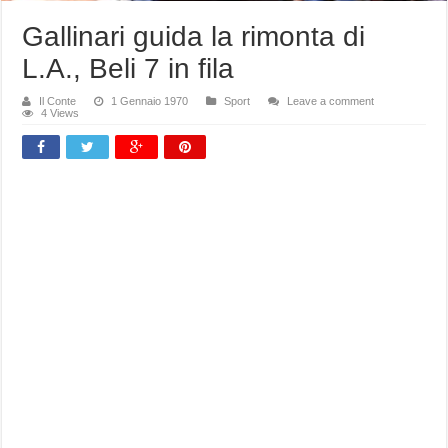
Gallinari guida la rimonta di
L.A., Beli 7 in fila
Il Conte
1 Gennaio 1970
Sport
Leave a comment
4 Views