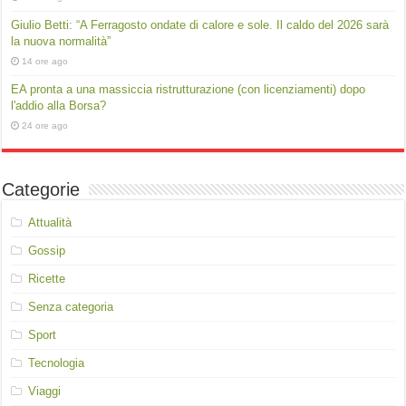
Giulio Betti: “A Ferragosto ondate di calore e sole. Il caldo del 2026 sarà
la nuova normalità”
14 ore ago
EA pronta a una massiccia ristrutturazione (con licenziamenti) dopo
l'addio alla Borsa?
24 ore ago
Categorie
Attualità
Gossip
Ricette
Senza categoria
Sport
Tecnologia
Viaggi