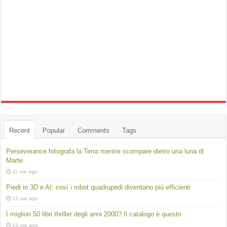
Recent
Popular
Comments
Tags
Perseverance fotografa la Terra mentre scompare dietro una luna di
Marte
11 ore ago
Piedi in 3D e AI: così i robot quadrupedi diventano più efficienti
12 ore ago
I migliori 50 libri thriller degli anni 2000? Il catalogo è questo
13 ore ago