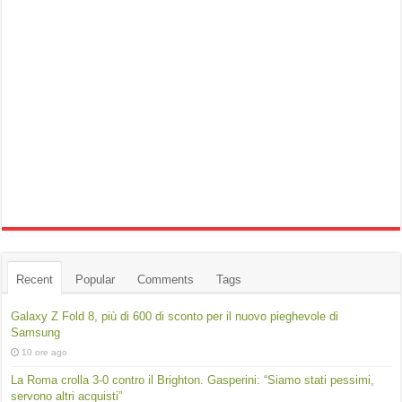
Recent
Popular
Comments
Tags
Galaxy Z Fold 8, più di 600 di sconto per il nuovo pieghevole di
Samsung
10 ore ago
La Roma crolla 3-0 contro il Brighton. Gasperini: “Siamo stati pessimi,
servono altri acquisti”