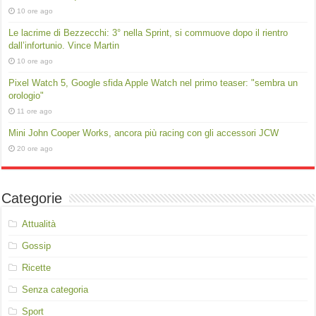
10 ore ago
Le lacrime di Bezzecchi: 3° nella Sprint, si commuove dopo il rientro
dall’infortunio. Vince Martin
10 ore ago
Pixel Watch 5, Google sfida Apple Watch nel primo teaser: "sembra un
orologio"
11 ore ago
Mini John Cooper Works, ancora più racing con gli accessori JCW
20 ore ago
Categorie
Attualità
Gossip
Ricette
Senza categoria
Sport