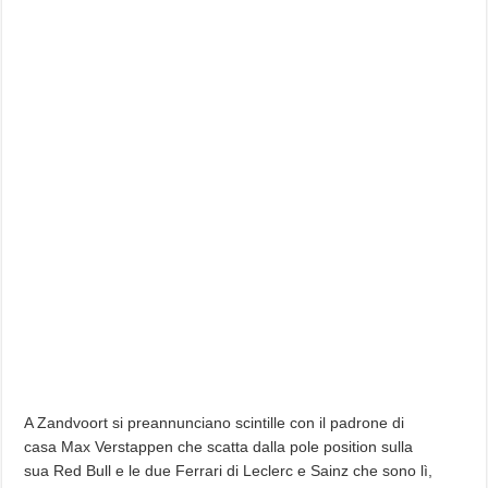
A Zandvoort si preannunciano scintille con il padrone di
casa Max Verstappen che scatta dalla pole position sulla
sua Red Bull e le due Ferrari di Leclerc e Sainz che sono lì,