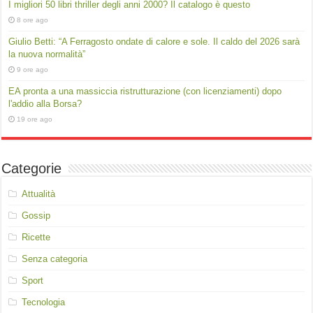
I migliori 50 libri thriller degli anni 2000? Il catalogo è questo
8 ore ago
Giulio Betti: “A Ferragosto ondate di calore e sole. Il caldo del 2026 sarà
la nuova normalità”
9 ore ago
EA pronta a una massiccia ristrutturazione (con licenziamenti) dopo
l'addio alla Borsa?
19 ore ago
Categorie
Attualità
Gossip
Ricette
Senza categoria
Sport
Tecnologia